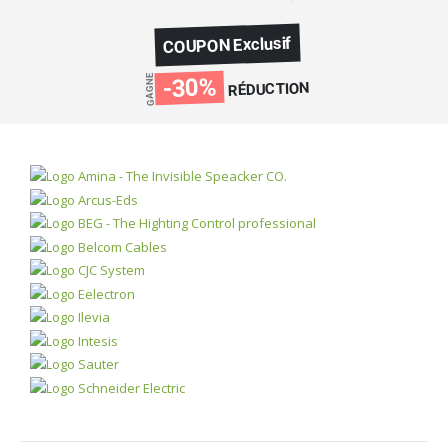
COUPON Exclusif
GAGNE
-30%
RÉDUCTION