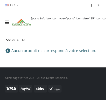
ENG
[porto_info_box icon_type="porto" icon_size="29" icon_col
Accueil
»
EDGE
Aucun produit ne correspond à votre sélection.
©knx-edge4africa 2021. ATous Droits Réservés.