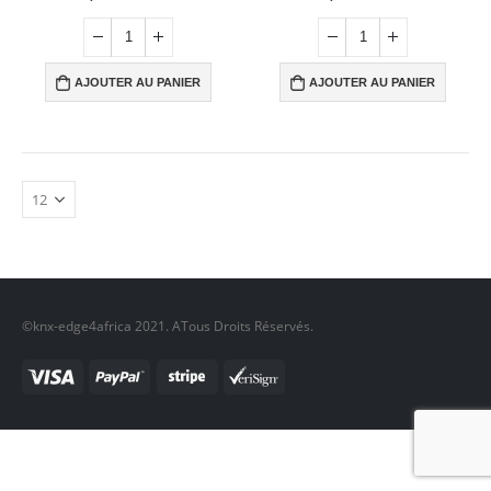
AJOUTER AU PANIER
AJOUTER AU PANIER
©knx-edge4africa 2021. ATous Droits Réservés.