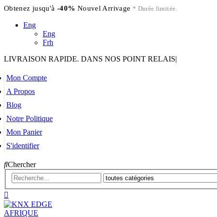
Obtenez jusqu'à
-40%
Nouvel Arrivage
* Durée limitée.
Eng
Eng
Frh
LIVRAISON RAPIDE. DANS NOS POINT RELAIS
|
Mon Compte
A Propos
Blog
Notre Politique
Mon Panier
S'identifier
Chercher