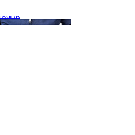
essources