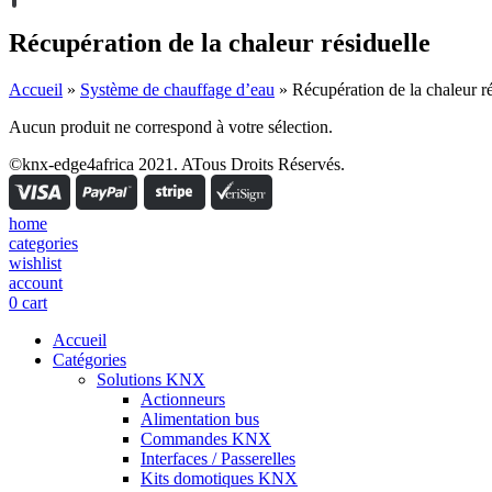
Récupération de la chaleur résiduelle
Accueil
»
Système de chauffage d’eau
»
Récupération de la chaleur ré
Aucun produit ne correspond à votre sélection.
©knx-edge4africa 2021. ATous Droits Réservés.
home
categories
wishlist
account
0
cart
Accueil
Catégories
Solutions KNX
Actionneurs
Alimentation bus
Commandes KNX
Interfaces / Passerelles
Kits domotiques KNX