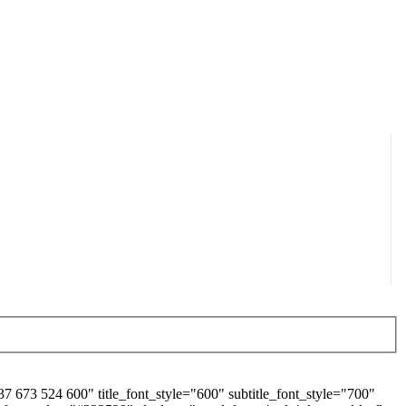
673 524 600" title_font_style="600" subtitle_font_style="700"