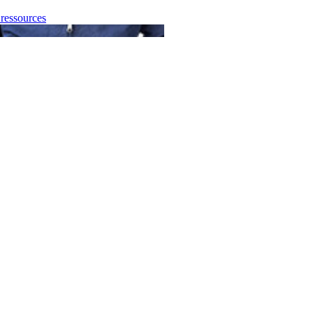
essources