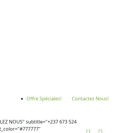
Offre Spéciales!
Contactez Nous!
ELEZ NOUS" subtitle="+237 673 524
ont_color="#777777"