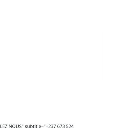
ELEZ NOUS" subtitle="+237 673 524