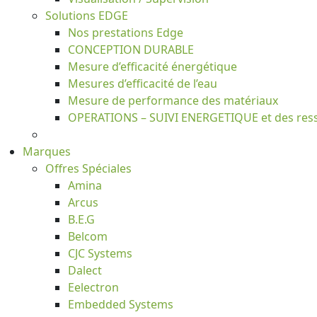
Solutions EDGE
Nos prestations Edge
CONCEPTION DURABLE
Mesure d’efficacité énergétique
Mesures d’efficacité de l’eau
Mesure de performance des matériaux
OPERATIONS – SUIVI ENERGETIQUE et des res
Marques
Offres Spéciales
Amina
Arcus
B.E.G
Belcom
CJC Systems
Dalect
Eelectron
Embedded Systems