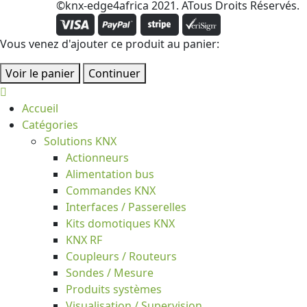
©knx-edge4africa 2021. ATous Droits Réservés.
Vous venez d'ajouter ce produit au panier:
Voir le panier
Continuer
Accueil
Catégories
Solutions KNX
Actionneurs
Alimentation bus
Commandes KNX
Interfaces / Passerelles
Kits domotiques KNX
KNX RF
Coupleurs / Routeurs
Sondes / Mesure
Produits systèmes
Visualisation / Supervision