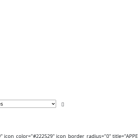
9" icon_color="#222529" icon_border_radius="0" title="APP