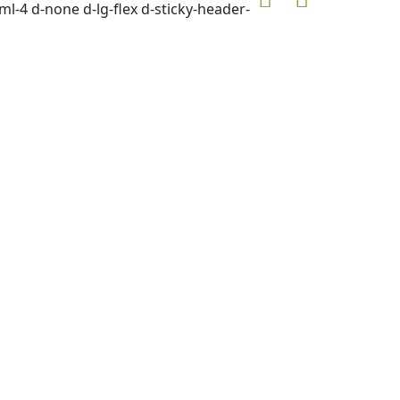
ml-4 d-none d-lg-flex d-sticky-header-