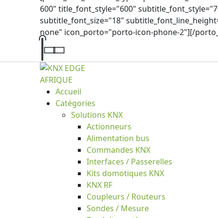
600" title_font_style="600" subtitle_font_style="7
subtitle_font_size="18" subtitle_font_line_height
none" icon_porto="porto-icon-phone-2"][/porto
Accueil
Catégories
Solutions KNX
Actionneurs
Alimentation bus
Commandes KNX
Interfaces / Passerelles
Kits domotiques KNX
KNX RF
Coupleurs / Routeurs
Sondes / Mesure