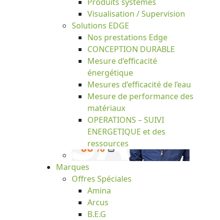
Produits systèmes
Visualisation / Supervision
Solutions EDGE
Nos prestations Edge
CONCEPTION DURABLE
Mesure d’efficacité
énergétique
Mesures d’efficacité de l’eau
Mesure de performance des
matériaux
OPERATIONS – SUIVI
ENERGETIQUE et des
ressources
Marques
Offres Spéciales
Amina
Arcus
B.E.G