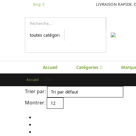
Eng
LIVRAISON RAPIDE. 
Accueil
Catégories
Marqu
Accueil
»
Dali
Trier par:
Montrer: