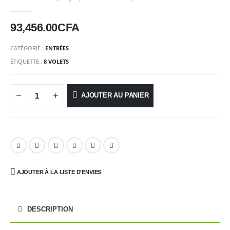
0
Sur 5
93,456.00
CFA
CATÉGORIE :
ENTRÉES
ÉTIQUETTE :
8 VOLETS
AJOUTER AU PANIER
AJOUTER À LA LISTE D’ENVIES
DESCRIPTION