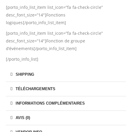
[porto_info_list_item list_icon=”fa fa-check-circle”
desc_font_size=”14″]Fonctions
logiques[/porto_info_list_item]
[porto_info_list_item list_icon=”fa fa-check-circle”
desc_font_size=”14″]Fonction de groupe
d’événements[/porto_info_list_item]
[/porto_info_list]
SHIPPING
TÉLÉCHARGEMENTS
INFORMATIONS COMPLÉMENTAIRES
AVIS (0)