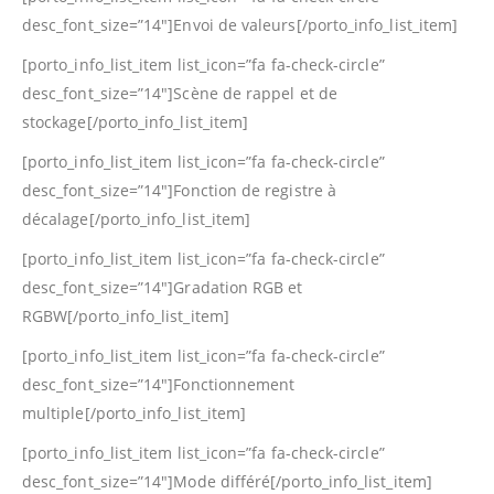
desc_font_size=”14″]Envoi de valeurs[/porto_info_list_item]
[porto_info_list_item list_icon=”fa fa-check-circle”
desc_font_size=”14″]Scène de rappel et de
stockage[/porto_info_list_item]
[porto_info_list_item list_icon=”fa fa-check-circle”
desc_font_size=”14″]Fonction de registre à
décalage[/porto_info_list_item]
[porto_info_list_item list_icon=”fa fa-check-circle”
desc_font_size=”14″]Gradation RGB et
RGBW[/porto_info_list_item]
[porto_info_list_item list_icon=”fa fa-check-circle”
desc_font_size=”14″]Fonctionnement
multiple[/porto_info_list_item]
[porto_info_list_item list_icon=”fa fa-check-circle”
desc_font_size=”14″]Mode différé[/porto_info_list_item]