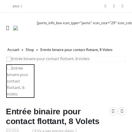
ENG
[porto_info_box icon_type="porto" icon_size="29" icon_colo
Accueil
»
Shop
»
Entrée binaire pour contact flottant, 8 Volets
Entrée binaire pour
contact flottant, 8 Volets
( Il n’y a pas encore d’avis. )