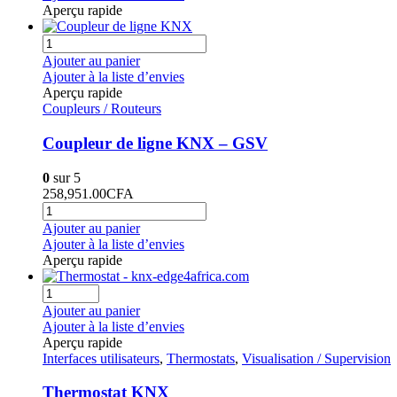
Aperçu rapide
Ajouter au panier
Ajouter à la liste d’envies
Aperçu rapide
Coupleurs / Routeurs
Coupleur de ligne KNX – GSV
0
sur 5
258,951.00
CFA
Ajouter au panier
Ajouter à la liste d’envies
Aperçu rapide
Ajouter au panier
Ajouter à la liste d’envies
Aperçu rapide
Interfaces utilisateurs
,
Thermostats
,
Visualisation / Supervision
Thermostat KNX