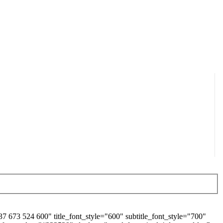
673 524 600" title_font_style="600" subtitle_font_style="700"