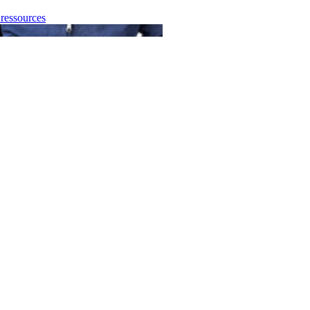
essources