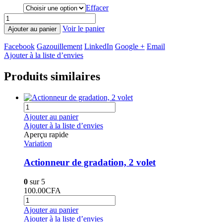
Effacer
Voir le panier
Ajouter au panier
Facebook
Gazouillement
LinkedIn
Google +
Email
Ajouter à la liste d’envies
Produits similaires
Ajouter au panier
Ajouter à la liste d’envies
Aperçu rapide
Variation
Actionneur de gradation, 2 volet
0
sur 5
100.00
CFA
Ajouter au panier
Ajouter à la liste d’envies