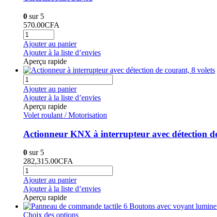
0
sur 5
570.00
CFA
Ajouter au panier
Ajouter à la liste d’envies
Aperçu rapide
Ajouter au panier
Ajouter à la liste d’envies
Aperçu rapide
Volet roulant / Motorisation
Actionneur KNX à interrupteur avec détection de
0
sur 5
282,315.00
CFA
Ajouter au panier
Ajouter à la liste d’envies
Aperçu rapide
Choix des options