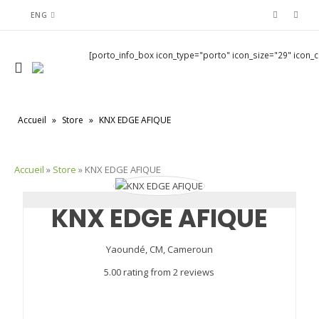
ENG
[porto_info_box icon_type="porto" icon_size="29" icon_co
Accueil
»
Store
»
KNX EDGE AFIQUE
Accueil
»
Store
»
KNX EDGE AFIQUE
KNX EDGE AFIQUE
Yaoundé,
CM,
Cameroun
5.00 rating from 2 reviews