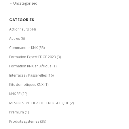
Uncategorized
CATEGORIES
Actionneurs
(44)
Autres
(6)
Commandes KNX
(53)
Formation Expert EDGE 2023
(3)
Formation KNX en Afrique
(1)
Interfaces / Passerelles
(16)
Kits domotiques KNX
(1)
KNX RF
(29)
MESURES D’EFFICACITÉ ÉNERGÉTIQUE
(2)
Premium
(1)
Produits systèmes
(39)